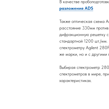
В качестве пробоподготов
разложения ADS
Также оптическая схема A
расстояние 330мм против
дифракционную решетку с
стандартной 1200 шт./мм.
спектрометру Agilent 280F
же марки, но и с другими
Выбирая спектрометр 280F
спектрометров в мире, при
характеристиках.