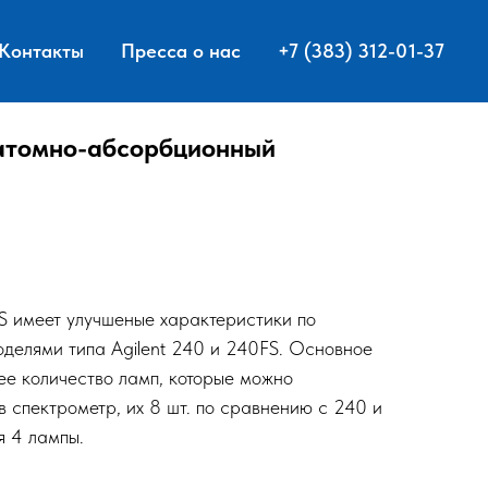
Контакты
Пресса о нас
+7 (383) 312-01-37
 атомно-абсорбционный
S имеет улучшеные характеристики по
делями типа Agilent 240 и 240FS. Основное
ее количество ламп, которые можно
в спектрометр, их 8 шт. по сравнению с 240 и
я 4 лампы.