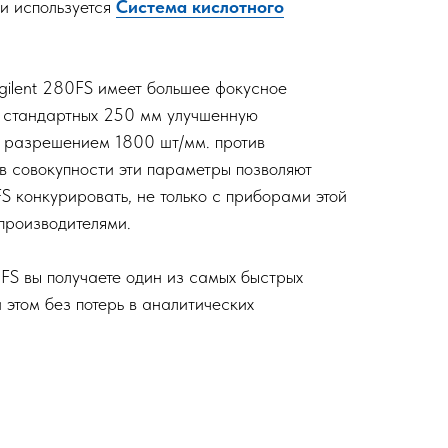
ки используется
Система кислотного
gilent 280FS имеет большее фокусное
 стандартных 250 мм улучшенную
 разрешением 1800 шт/мм. против
 в совокупности эти параметры позволяют
S конкурировать, не только с приборами этой
 производителями.
S вы получаете один из самых быстрых
 этом без потерь в аналитических