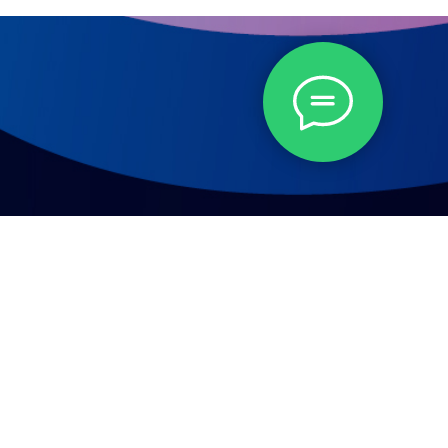
271/3, оф. №1