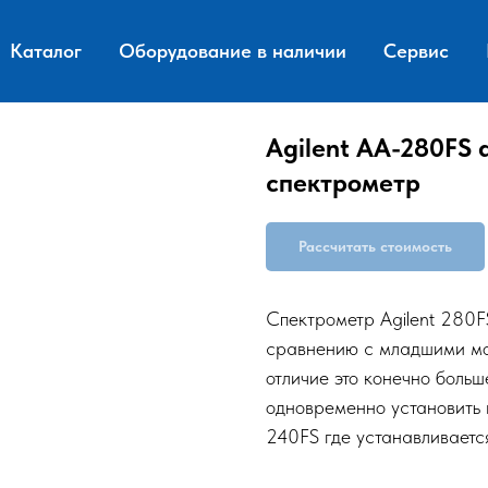
Каталог
Оборудование в наличии
Сервис
Agilent AA-280FS
спектрометр
Рассчитать стоимость
Спектрометр Agilent 280F
сравнению с младшими мо
отличие это конечно больш
одновременно установить 
240FS где устанавливаетс