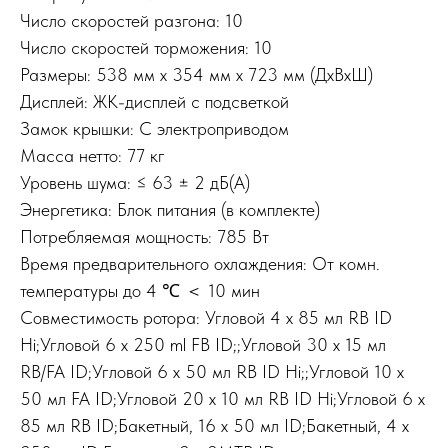
Число скоростей разгона: 10
Число скоростей торможения: 10
Размеры: 538 мм x 354 мм x 723 мм (ДxВxШ)
Дисплей: ЖК-дисплей с подсветкой
Замок крышки: С электроприводом
Масса нетто: 77 кг
Уровень шума: ≤ 63 ± 2 дБ(A)
Энергетика: Блок питания (в комплекте)
Потребляемая мощность: 785 Вт
Время предварительного охлаждения: От комн.
температуры до 4 ℃ ＜ 10 мин
Совместимость ротора: Угловой 4 x 85 мл RB ID
Hi;Угловой 6 x 250 ml FB ID;;Угловой 30 x 15 мл
RB/FA ID;Угловой 6 x 50 мл RB ID Hi;;Угловой 10 x
50 мл FA ID;Угловой 20 x 10 мл RB ID Hi;Угловой 6 x
85 мл RB ID;Бакетный, 16 x 50 мл ID;Бакетный, 4 x