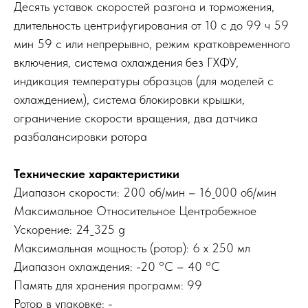
Десять уставок скоростей разгона и торможения,
длительность центрифугирования от 10 с до 99 ч 59
мин 59 с или непрерывно, режим кратковременного
включения, система охлаждения без ГХФУ,
индикация температуры образцов (для моделей с
охлаждением), система блокировки крышки,
ограничение скорости вращения, два датчика
разбалансировки ротора
Технические характеристики
Диапазон скорости: 200 об/мин – 16_000 об/мин
Mаксимальное Относительное Центробежное
Ускорение: 24_325 g
Максимальная мощность (ротор): 6 x 250 мл
Диапазон охлаждения: -20 °C – 40 °C
Память для хранения программ: 99
Ротор в упаковке: -