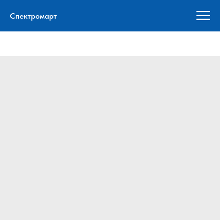
Спектромарт