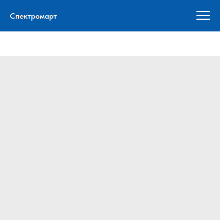
Спектромарт