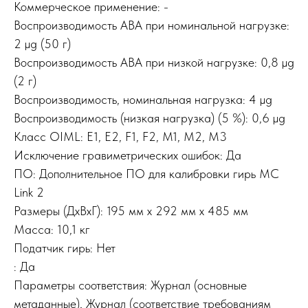
Коммерческое применение: -
Воспроизводимость ABA при номинальной нагрузке:
2 µg (50 г)
Воспроизводимость ABA при низкой нагрузке: 0,8 µg
(2 г)
Воспроизводимость, номинальная нагрузка: 4 µg
Воспроизводимость (низкая нагрузка) (5 %): 0,6 µg
Класс OIML: E1, E2, F1, F2, M1, M2, M3
Исключение гравиметрических ошибок: Да
ПО: Дополнительное ПО для калибровки гирь MC
Link 2
Размеры (ДxВxГ): 195 мм x 292 мм x 485 мм
Масса: 10,1 кг
Податчик гирь: Нет
: Да
Параметры соответствия: Журнал (основные
метаданные), Журнал (соответствие требованиям