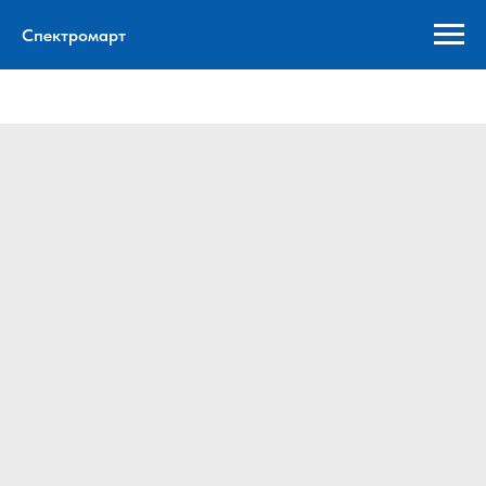
Спектромарт