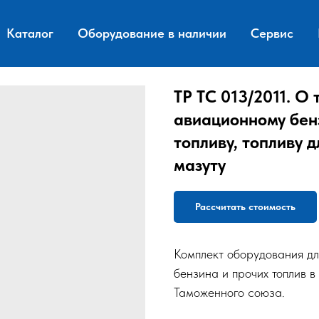
Каталог
Оборудование в наличии
Сервис
ТР ТС 013/2011. О
авиационному бенз
топливу, топливу 
мазуту
Рассчитать стоимость
Комплект оборудования дл
бензина и прочих топлив в
Таможенного союза.