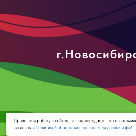
г.Новосибирс
Продолжая работу с сайтом, вы подтверждаете, что ознакомил
согласны с
Политикой обработки персональных данных и файло