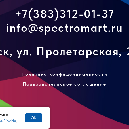
+7(383)312-01-37
info@spectromart.ru
к, ул. Пролетарская, 
Политика конфиденциальности
Пользовательское соглашение
ись и
OK
в Cookie
.