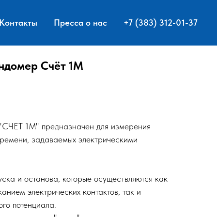
Контакты
Пресса о нас
+7 (383) 312-01-37
ндомер Счёт 1М
"СЧЕТ 1М" предназначен для измерения
времени, задаваемых электрическими
ска и останова, которые осуществляются как
нием электрических контактов, так и
го потенциала.