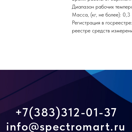
Диапазон рабочих темпера
Масса, (кг, не более): 0,3
Регистрация в госреестре
реестре средств измере
+7(383)312-01-37
info@spectromart.ru