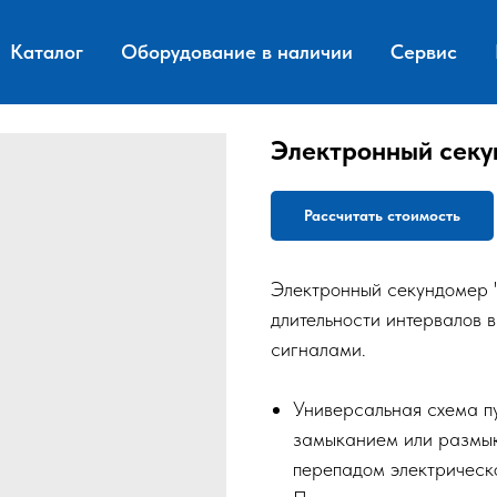
Каталог
Оборудование в наличии
Сервис
Электронный секу
Рассчитать стоимость
Электронный секундомер 
длительности интервалов 
сигналами.
Универсальная схема пу
замыканием или размыка
перепадом электрическо