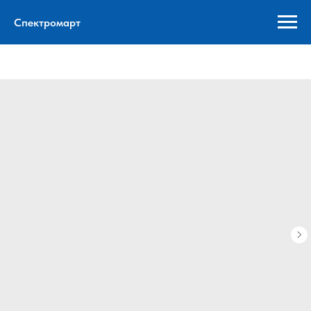
Спектромарт