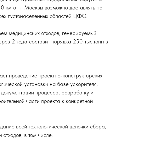
0 км от г. Москвы возможно доставлять на
сех густонаселенных областей ЦФО.
ъем медицинских отходов, генерируемый
ез 2 года составит порядка 250 тыс.тонн в
ает проведение проектно-конструкторских
огической установки на базе ускорителя,
 документации процесса, разработку и
роительной части проекта к конкретной
дание всей технологической цепочки сбора,
 отходов, в том числе: