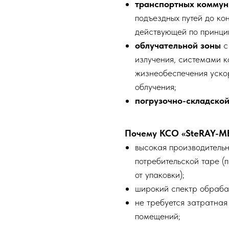
транспортных коммун
подъездных путей до ко
действующей по принци
облучательной зоны
с
излучения, системами к
жизнеобеспечения ускор
облучения;
погрузочно-складско
Почему КСО «SteRAY-M
высокая производительн
потребительской таре (п
от упаковки);
широкий спектр обраба
не требуется затратная
помещений;