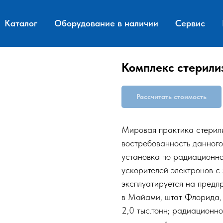
Каталог
Оборудование в наличии
Сервис
Комплекс стерили
Рассчитать стоимость
Мировая практика стерил
востребованность данног
установка по радиационно
ускорителей электронов с
эксплуатируется на предп
в Майами, штат Флорида,
2,0 тыс.тонн; радиационн