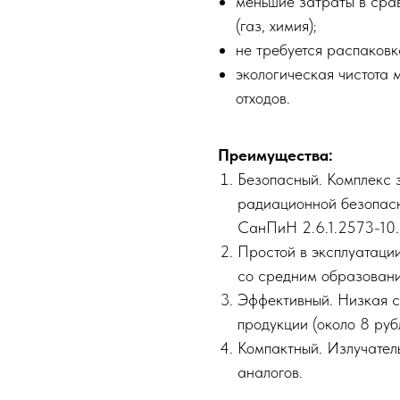
меньшие затраты в сра
(газ, химия);
не требуется распаковк
экологическая чистота 
отходов.
Преимущества:
Безопасный. Комплекс 
радиационной безопа
СанПиН 2.6.1.2573-10.
Простой в эксплуатаци
со средним образовани
Эффективный. Низкая с
продукции (около 8 руб
Компактный. Излучател
аналогов.