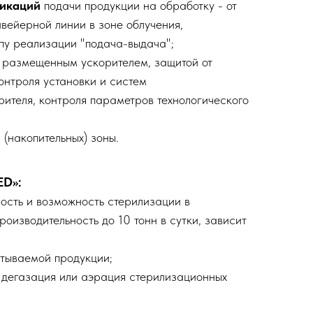
икаций
подачи продукции на обработку - от
нвейерной линии в зоне облучения,
пу реализации "подача-выдача";
 размещенным ускорителем, защитой от
онтроля установки и систем
ителя, контроля параметров технологического
й
(накопительных) зоны.
ED»:
ость и возможность стерилизации в
роизводительность до 10 тонн в сутки, зависит
тываемой продукции;
 дегазация или аэрация стерилизационных