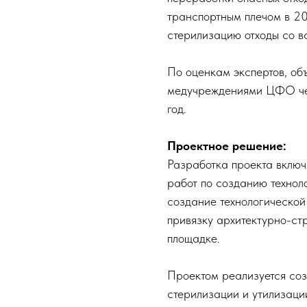
транспортным плечом в 20
стерилизацию отходы со в
По оценкам экспертов, об
медучреждениями ЦФО чер
год.
Проектное решение:
Разработка проекта включ
работ по созданию технол
создание технологической
привязку архитектурно-ст
площадке.
Проектом реализуется соз
стерилизации и утилизации