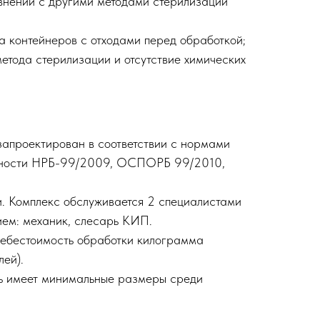
внении с другими методами стерилизации
а контейнеров с отходами перед обработкой;
метода стерилизации и отсутствие химических
запроектирован в соответствии с нормами
сности НРБ-99/2009, ОСПОРБ 99/2010,
и. Комплекс обслуживается 2 специалистами
ем: механик, слесарь КИП.
ебестоимость обработки килограмма
лей).
ь имеет минимальные размеры среди