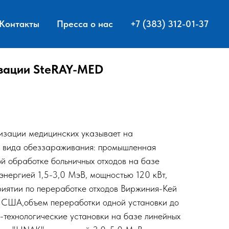
Контакты
Пресса о нас
+7 (383) 312-01-37
зации SteRAY-MED
изации медицинских указывает на
о вида обеззараживания: промышленная
й обработке больничных отходов на базе
 энергией 1,5-3,0 МэВ, мощностью 120 кВт,
риятии по переработке отходов Виржиния-Кей
 США,объем переработки одной установки до
о-технологические установки на базе линейных