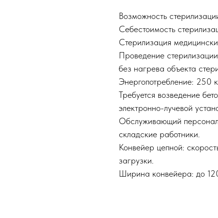
Возможность стерилизации
Себестоимость стерилизаци
Стерилизация медицинских
Проведение стерилизации 
без нагрева объекта стер
Энергопотребление: 250 к
Требуется возведение бет
электронно-лучевой устан
Обслуживающий персонал
складские работники.
Конвейер цепной: скорост
загрузки.
Ширина конвейера: до 12