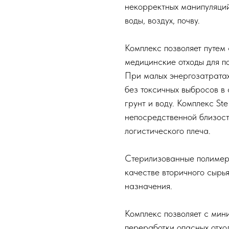
некорректных манипуляций
воды, воздух, почву.
Комплекс позволяет путем
медицинские отходы для п
При малых энергозатратах
без токсичных выбросов в
грунт и воду. Комплекс S
непосредственной близос
логистического плеча.
Стерилизованные полимер
качестве вторичного сырь
назначения.
Комплекс позволяет с мин
переработки опасных отхо