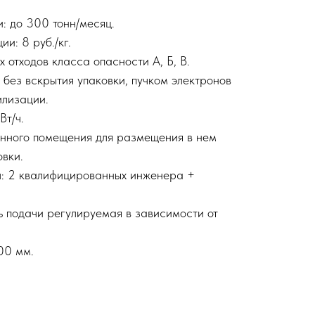
: до 300 тонн/месяц.
и: 8 руб./кг.
 отходов класса опасности А, Б, В.
без вскрытия упаковки, пучком электронов
илизации.
Вт/ч.
онного помещения для размещения в нем
овки.
: 2 квалифицированных инженера +
ь подачи регулируемая в зависимости от
00 мм.