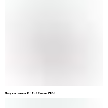
Полумикровесы OHAUS Pioneer PX85