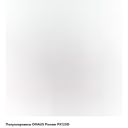
Полумикровесы OHAUS Pioneer PX125D