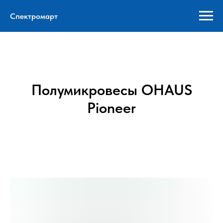
Спектромарт
Полумикровесы OHAUS
Pioneer