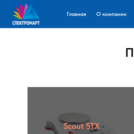
Главная
О компании
П
Scout STX