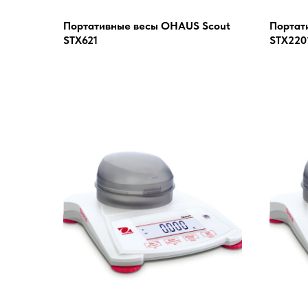
Портативные весы OHAUS Scout
Портат
STX621
STX220