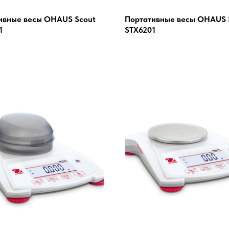
ивные весы OHAUS Scout
Портативные весы OHAUS 
1
STX6201