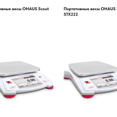
ивные весы OHAUS Scout
Портативные весы OHAUS 
STX222