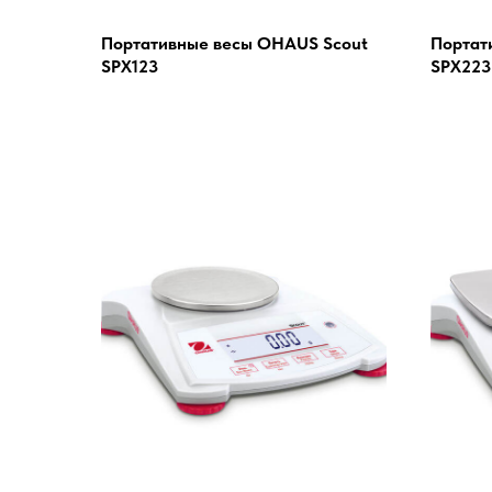
Портативные весы OHAUS Scout
Портат
SPX123
SPX223