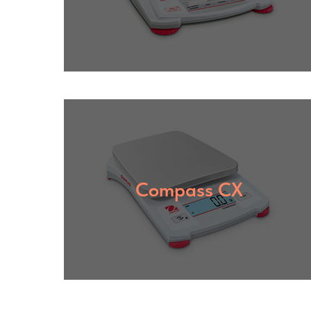
Compass CX