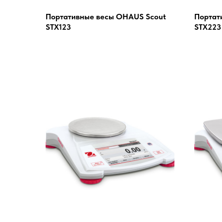
Портативные весы OHAUS Scout
Портат
STX123
STX223