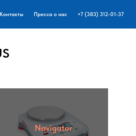
Контакты
Пресса о нас
+7 (383) 312-01-37
US
Navigator