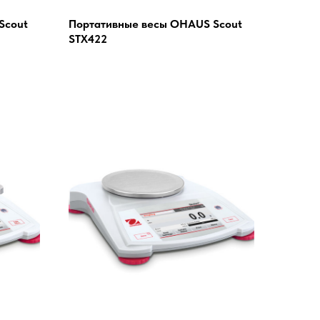
Scout
Портативные весы OHAUS Scout
STX422