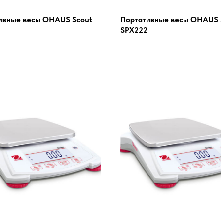
ивные весы OHAUS Scout
Портативные весы OHAUS 
SPX222