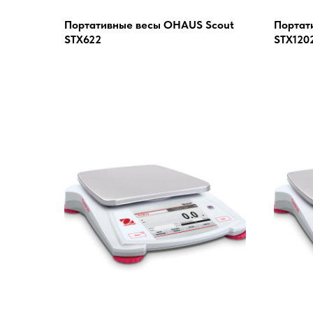
Портативные весы OHAUS Scout
Портат
STX622
STX120