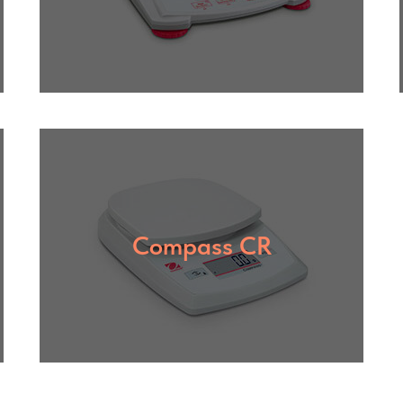
Compass CR