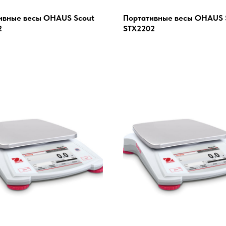
ивные весы OHAUS Scout
Портативные весы OHAUS 
2
STX2202