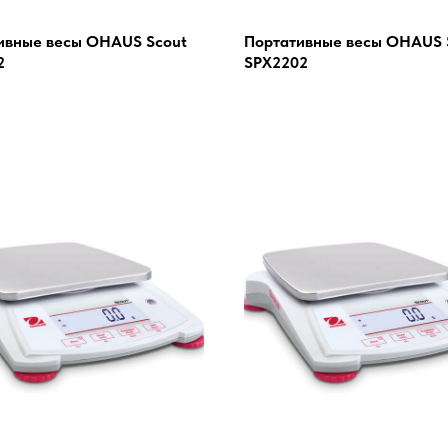
ивные весы OHAUS Scout
Портативные весы OHAUS 
2
SPX2202