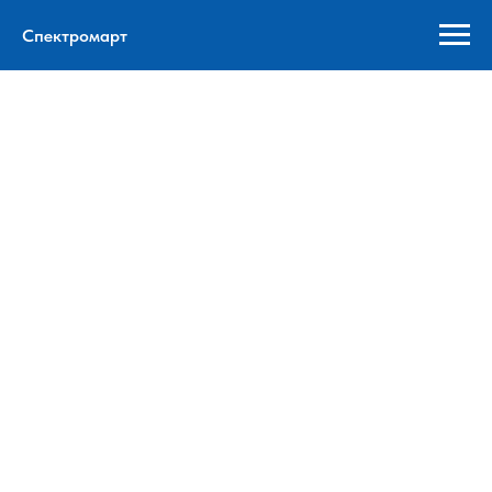
Спектромарт