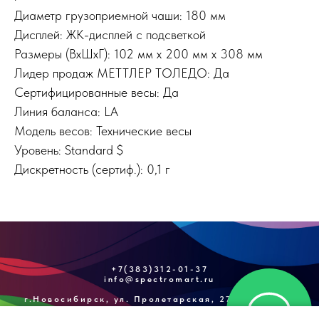
Диаметр грузоприемной чаши: 180 мм
Дисплей: ЖК-дисплей с подсветкой
Размеры (ВxШxГ): 102 мм x 200 мм x 308 мм
Лидер продаж МЕТТЛЕР ТОЛЕДО: Да
Сертифицированные весы: Да
Линия баланса: LA
Модель весов: Технические весы
Уровень: Standard $
Дискретность (сертиф.): 0,1 г
+7(383)312-01-37
info@spectromart.ru
г.Новосибирск, ул. Пролетарская, 271/3, оф. №1