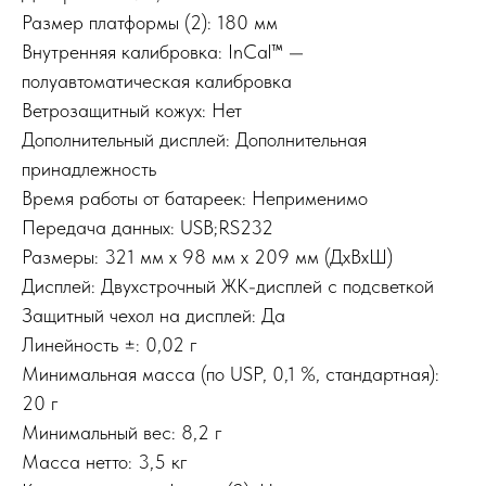
Размер платформы (2): 180 мм
Внутренняя калибровка: InCal™ —
полуавтоматическая калибровка
Ветрозащитный кожух: Нет
Дополнительный дисплей: Дополнительная
принадлежность
Время работы от батареек: Неприменимо
Передача данных: USB;RS232
Размеры: 321 мм x 98 мм x 209 мм (ДxВxШ)
Дисплей: Двухстрочный ЖК-дисплей с подсветкой
Защитный чехол на дисплей: Да
Линейность ±: 0,02 г
Минимальная масса (по USP, 0,1 %, стандартная):
20 г
Минимальный вес: 8,2 г
Масса нетто: 3,5 кг