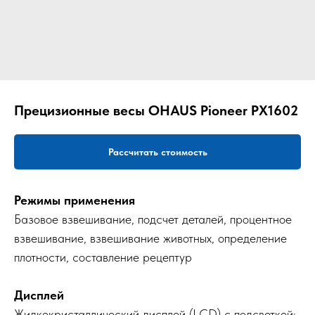
Прецизионные весы OHAUS Pioneer PX1602
Рассчитать стоимость
Режимы применения
Базовое взвешивание, подсчет деталей, процентное
взвешивание, взвешивание животных, определение
плотности, составление рецептур
Дисплей
Жидкокристаллический дисплей (LCD) с подсветкой;