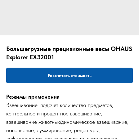
Большегрузные прецизионные весы OHAUS
Explorer EX32001
Рассчитать стоимость
Режимы применения
Взвешивание, подсчет количества предметов,
контрольное и процентное взвешивание,
взвешивание животных/динамическое взвешивание,
наполнение, суммирование, рецептуры,
дифференциальное взвешивание, определение