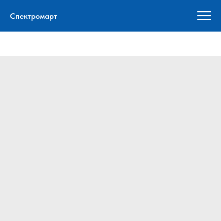
Спектромарт