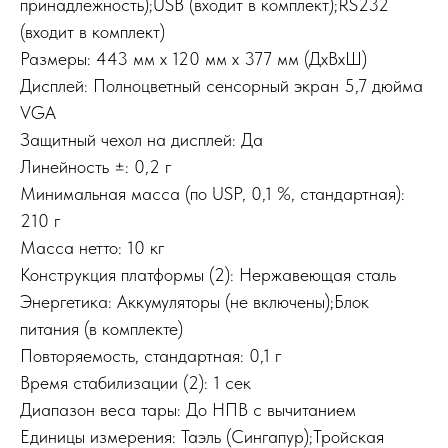
принадлежность);USB (входит в комплект);RS232
(входит в комплект)
Размеры: 443 мм x 120 мм x 377 мм (ДxВxШ)
Дисплей: Полноцветный сенсорный экран 5,7 дюйма
VGA
Защитный чехол на дисплей: Да
Линейность ±: 0,2 г
Минимальная масса (по USP, 0,1 %, стандартная):
210 г
Масса нетто: 10 кг
Конструкция платформы (2): Нержавеющая сталь
Энергетика: Аккумуляторы (не включены);Блок
питания (в комплекте)
Повторяемость, стандартная: 0,1 г
Время стабилизации (2): 1 сек
Диапазон веса тары: До НПВ с вычитанием
Единицы измерения: Таэль (Сингапур);Тройская