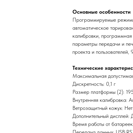
Основные особенности
Программируемые режимы
автоматическое тарирован
калибровки, программная
параметры передачи и пе
проекта и пользователей, 
Технические характерис
Максимальная допустимая
Дискретность: 0,1 г
Размер платформы (2): 19
Внутренняя калибровка: A
Ветрозащитный кожух: Нет
Дополнительный дисплей: 
Время работы от батарее
Передача данных: USB;RS2