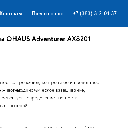
Контакты
Пресса о нас
+7 (383) 312-01-37
ы OHAUS Adventurer AX8201
ичества предметов, контрольное и процентное
е животных/динамическое взвешивание,
 рецептуры, определение плотности,
ых значений