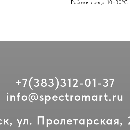
Pабочая среда: 10–30°C, 
+7(383)312-01-37
info@spectromart.ru
к, ул. Пролетарская, 