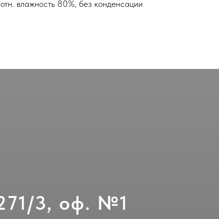
отн. влажность 80%, без конденсации
271/3, оф. №1