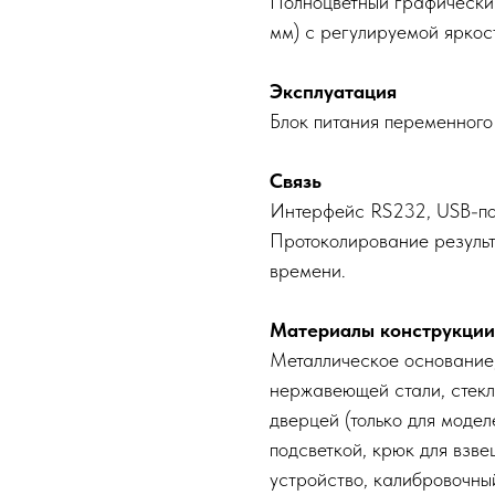
Полноцветный графически
мм) с регулируемой яркос
Эксплуатация
Блок питания переменного 
Связь
Интерфейс RS232, USB-пор
Протоколирование резуль
времени.
Материалы конструкции
Металлическое основание,
нержавеющей стали, стекл
дверцей (только для модел
подсветкой, крюк для взв
устройство, калибровочны