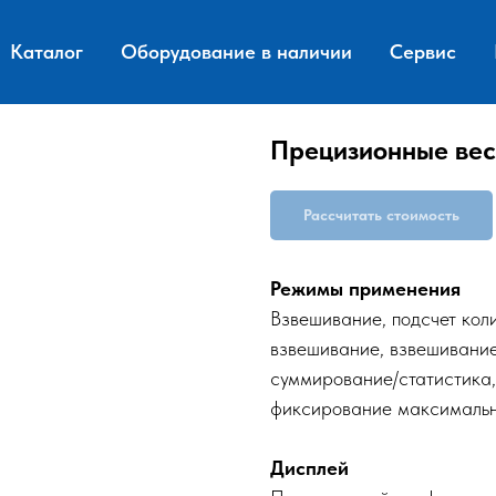
Каталог
Оборудование в наличии
Сервис
Прецизионные вес
Рассчитать стоимость
Режимы применения
Взвешивание, подсчет кол
взвешивание, взвешивани
суммирование/статистика,
фиксирование максимальн
Дисплей