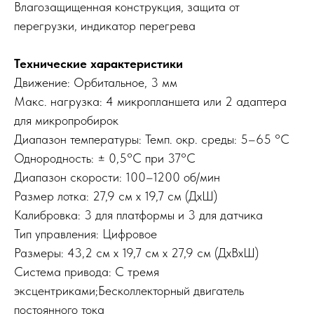
Влагозащищенная конструкция, защита от
перегрузки, индикатор перегрева
Технические характеристики
Движение: Орбитальное, 3 мм
Макс. нагрузка: 4 микропланшета или 2 адаптера
для микропробирок
Диапазон температуры: Темп. окр. среды: 5–65 °C
Однородность: ± 0,5°C при 37°C
Диапазон скорости: 100–1200 об/мин
Размер лотка: 27,9 см x 19,7 см (ДxШ)
Калибровка: 3 для платформы и 3 для датчика
Тип управления: Цифровое
Размеры: 43,2 см x 19,7 см x 27,9 см (ДxВxШ)
Система привода: С тремя
эксцентриками;Бесколлекторный двигатель
постоянного тока