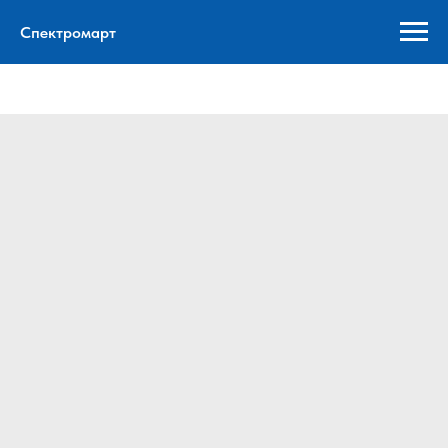
Спектромарт