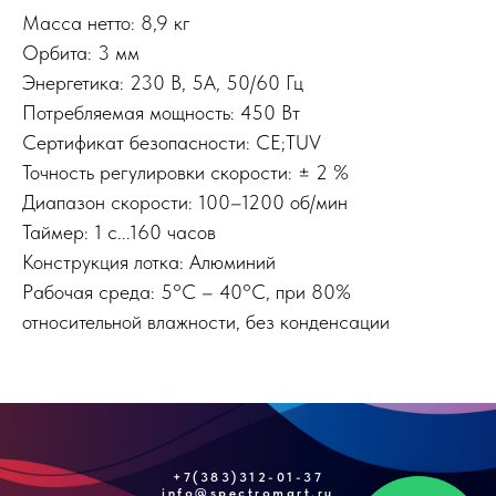
Масса нетто: 8,9 кг
Орбита: 3 мм
Энергетика: 230 В, 5A, 50/60 Гц
Потребляемая мощность: 450 Вт
Сертификат безопасности: CE;TUV
Точность регулировки скорости: ± 2 %
Диапазон скорости: 100–1200 об/мин
Таймер: 1 с...160 часов
Конструкция лотка: Алюминий
Pабочая среда: 5°C – 40°C, при 80%
относительной влажности, без конденсации
+7(383)312-01-37
info@spectromart.ru