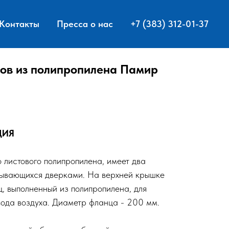
Контакты
Пресса о нас
+7 (383) 312-01-37
ов из полипропилена Памир
ЦИЯ
 листового полипропилена, имеет два
рывающихся дверками. На верхней крышке
 выполненный из полипропилена, для
вода воздуха. Диаметр фланца - 200 мм.