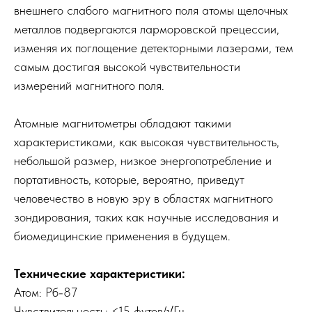
внешнего слабого магнитного поля атомы щелочных
металлов подвергаются ларморовской прецессии,
изменяя их поглощение детекторными лазерами, тем
самым достигая высокой чувствительности
измерений магнитного поля.
Атомные магнитометры обладают такими
характеристиками, как высокая чувствительность,
небольшой размер, низкое энергопотребление и
портативность, которые, вероятно, приведут
человечество в новую эру в областях магнитного
зондирования, таких как научные исследования и
биомедицинские применения в будущем.
Технические характеристики:
Атом: Рб-87
Чувствительность: <15 футов/√Гц