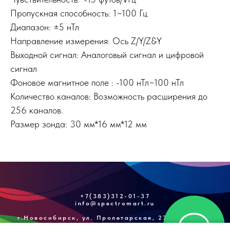
Пропускная способность: 1~100 Гц
Диапазон: ±5 нТл
Направление измерения: Ось Z/Y/Z&Y
Выходной сигнал: Аналоговый сигнал и цифровой
сигнал
Фоновое магнитное поле : -100 нТл~100 нТл
Количество каналов: Возможность расширения до
256 каналов.
Размер зонда: 30 мм*16 мм*12 мм
+7(383)312-01-37
info@spectromart.ru
г.Новосибирск, ул. Пролетарская, 271/3, оф. №1