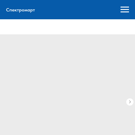
Спектромарт