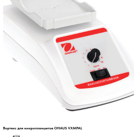
Вортекс для микропланшетов OHAUS VXMPAL