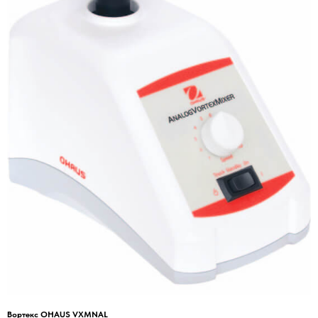
Вортекс OHAUS VXMNAL