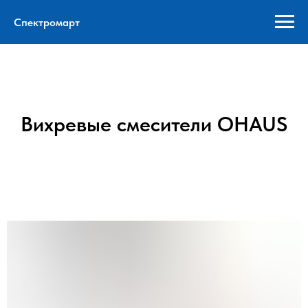
Спектромарт
Вихревые смесители OHAUS