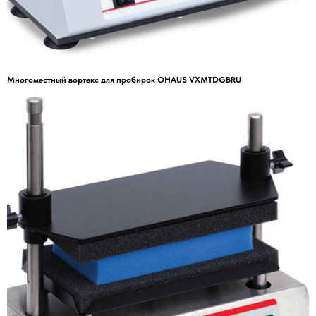
Многоместный вортекс для пробирок OHAUS VXMTDGBRU