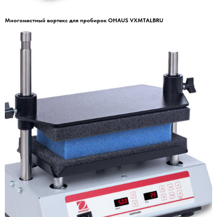
Многоместный вортекс для пробирок OHAUS VXMTALBRU