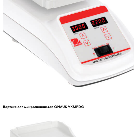
Вортекс для микропланшетов OHAUS VXMPDG