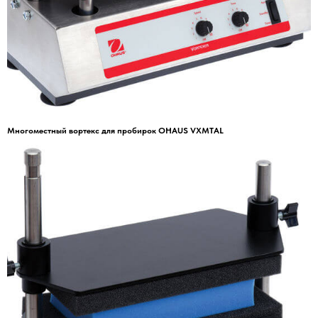
Многоместный вортекс для пробирок OHAUS VXMTAL