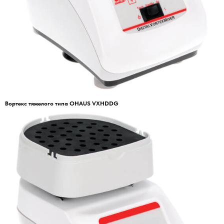
Вортекс тяжелого типа OHAUS VXHDDG