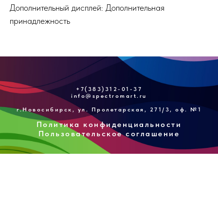
Дополнительный дисплей: Дополнительная
принадлежность
+7(383)312-01-37
info@spectromart.ru
г.Новосибирск, ул. Пролетарская, 271/3, оф. №1
Политика конфиденциальности
Пользовательское соглашение