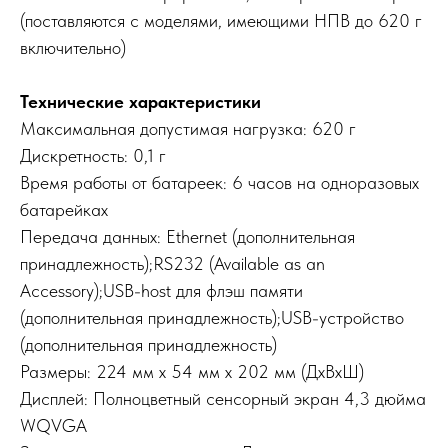
(поставляются с моделями, имеющими НПВ до 620 г
включительно)
Технические характеристики
Максимальная допустимая нагрузка: 620 г
Дискретность: 0,1 г
Время работы от батареек: 6 часов на одноразовых
батарейках
Передача данных: Ethernet (дополнительная
принадлежность);RS232 (Available as an
Accessory);USB-host для флэш памяти
(дополнительная принадлежность);USB-устройство
(дополнительная принадлежность)
Размеры: 224 мм x 54 мм x 202 мм (ДxВxШ)
Дисплей: Полноцветный сенсорный экран 4,3 дюйма
WQVGA